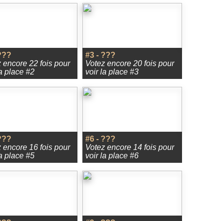
???
#3 - ???
 encore 22 fois pour
Votez encore 20 fois pour
la place #2
voir la place #3
???
#6 - ???
 encore 16 fois pour
Votez encore 14 fois pour
la place #5
voir la place #6