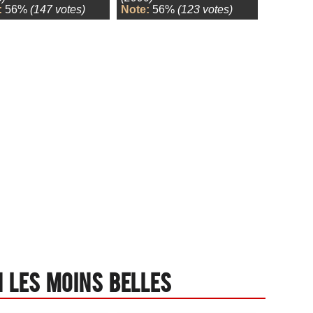
:
56%
(147 votes)
Note:
56%
(123 votes)
 les moins belles