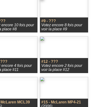
???
#9 - ???
 encore 10 fois pour
Votez encore 8 fois pour
la place #8
voir la place #9
 ???
#12 - ???
 encore 4 fois pour
Votez encore 2 fois pour
la place #11
voir la place #12
- McLaren MCL39
#15 - McLaren MP4-21
)
(2006)