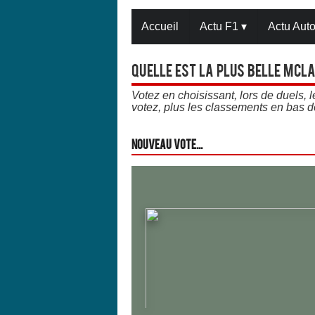
Accueil
Actu F1
▾
Actu Aut
Quelle est la plus belle Mcla
Votez en choisissant, lors de duels,
votez, plus les classements en bas d
Nouveau vote...