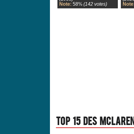
Note:
58%
(142 votes)
Note
Top 15 des Mclaren