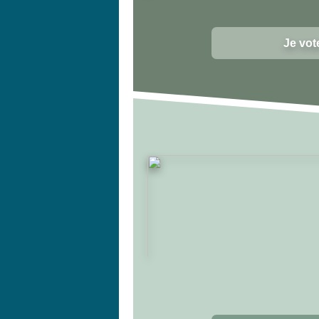
Je vot