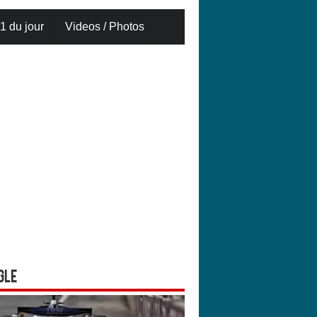
1 du jour
Videos / Photos
gle