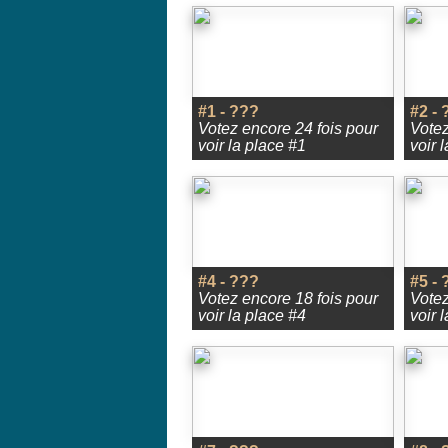
#1 - ???
#2 - 
Votez encore 24 fois pour
Votez
voir la place #1
voir 
#4 - ???
#5 - 
Votez encore 18 fois pour
Votez
voir la place #4
voir 