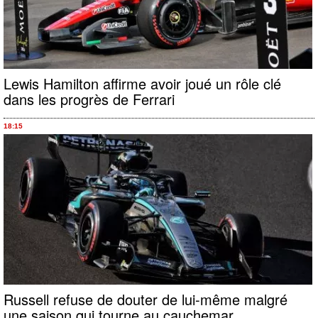
Lewis Hamilton affirme avoir joué un rôle clé
dans les progrès de Ferrari
18:15
Russell refuse de douter de lui-même malgré
une saison qui tourne au cauchemar