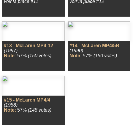
voir la place #11
voir la place #12
#13 - McLaren MP4-12
#14 - McLaren MP4/5B
(1997)
(1990)
Note:
57%
(150 votes)
Note:
57%
(150 votes)
#15 - McLaren MP4/4
(1988)
Note:
57%
(148 votes)