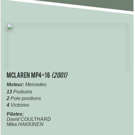
McLaren MP4-16
(2001)
Moteur:
Mercedes
13
Podiums
2
Pole positions
4
Victoires
Pilotes:
David COULTHARD
Mika HAKKINEN