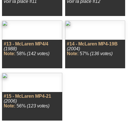
voir la place #11
voir la place #12
#13 - McLaren MP4/4
#14 - McLaren MP4-19B
(1988)
(2004)
Note:
58%
(142 votes)
Note:
57%
(136 votes)
#15 - McLaren MP4-21
(2006)
Note:
56%
(123 votes)