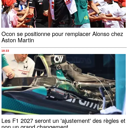
Ocon se positionne pour remplacer Alonso chez
Aston Martin
18:33
Les F1 2027 seront un 'ajustement' des règles et
non un grand changement