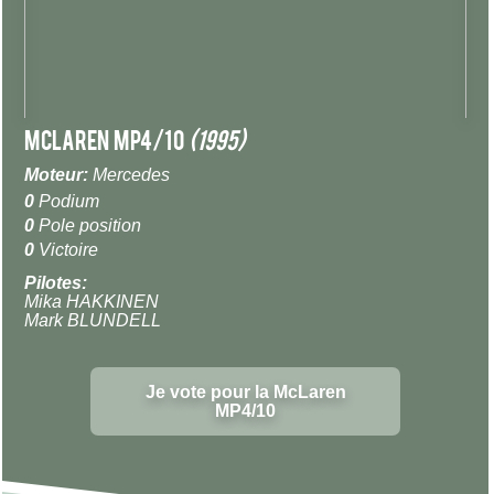
McLaren MP4/10
(1995)
Moteur:
Mercedes
0
Podium
0
Pole position
0
Victoire
Pilotes:
Mika HAKKINEN
Mark BLUNDELL
Je vote pour la McLaren
MP4/10