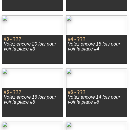
#3 - ???
#4 - ???
Votez encore 20 fois pour
Votez encore 18 fois pour
voir la place #3
voir la place #4
#5 - ???
#6 - ???
Votez encore 16 fois pour
Votez encore 14 fois pour
voir la place #5
voir la place #6