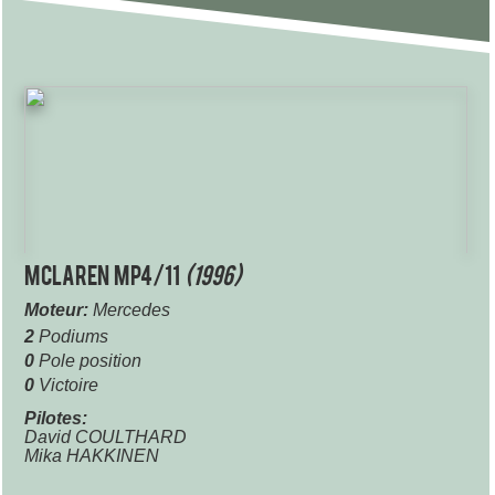
McLaren MP4/11
(1996)
Moteur:
Mercedes
2
Podiums
0
Pole position
0
Victoire
Pilotes:
David COULTHARD
Mika HAKKINEN