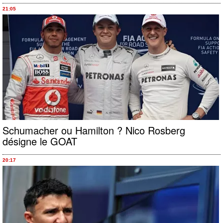
21:05
Schumacher ou Hamilton ? Nico Rosberg
désigne le GOAT
20:17