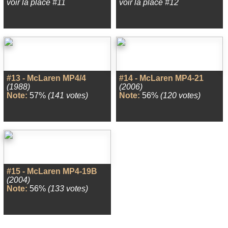
voir la place #11
voir la place #12
#13 - McLaren MP4/4
#14 - McLaren MP4-21
(1988)
(2006)
Note:
57%
(141 votes)
Note:
56%
(120 votes)
#15 - McLaren MP4-19B
(2004)
Note:
56%
(133 votes)