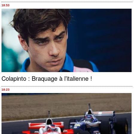
18:53
Colapinto : Braquage à l’italienne !
18:23