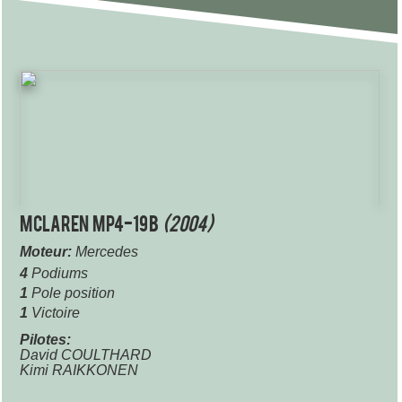
McLaren MP4-19B
(2004)
Moteur:
Mercedes
4
Podiums
1
Pole position
1
Victoire
Pilotes:
David COULTHARD
Kimi RAIKKONEN