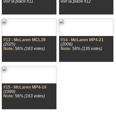
voir la place #11
voir la place #12
#13 - McLaren MCL39
#14 - McLaren MP4-21
(2025)
(2006)
Note:
56%
(163 votes)
Note:
56%
(135 votes)
#15 - McLaren MP4-14
(1999)
Note:
56%
(163 votes)