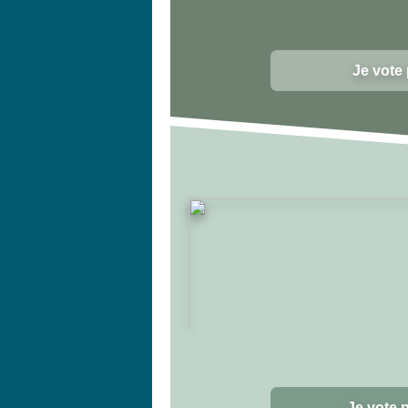
Je vote
Je vote 