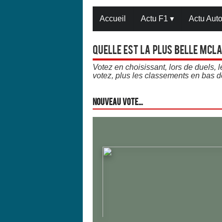
Accueil
Actu F1
▾
Actu Aut
Quelle est la plus belle Mcla
Votez en choisissant, lors de duels,
votez, plus les classements en bas d
Nouveau vote...