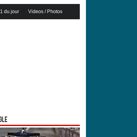
1 du jour
Videos / Photos
gle