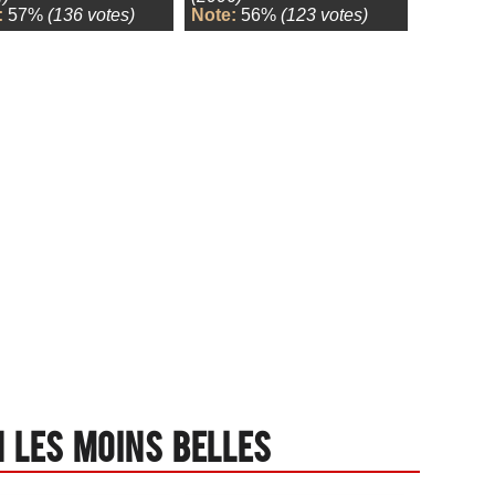
:
57%
(136 votes)
Note:
56%
(123 votes)
 les moins belles