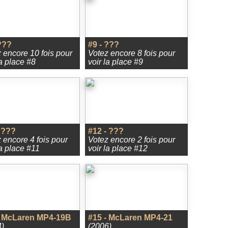
???
#9 - ???
 encore 10 fois pour
Votez encore 8 fois pour
la place #8
voir la place #9
 ???
#12 - ???
 encore 4 fois pour
Votez encore 2 fois pour
la place #11
voir la place #12
- McLaren MP4-19B
#15 - McLaren MP4-21
)
(2006)