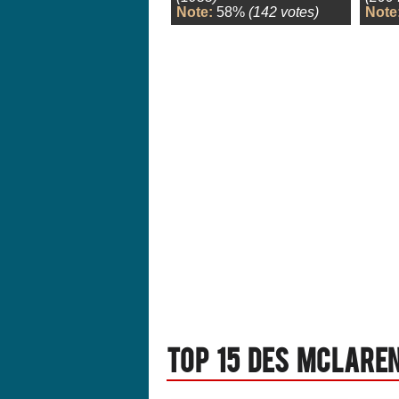
Note:
58%
(142 votes)
Note
Top 15 des Mclaren