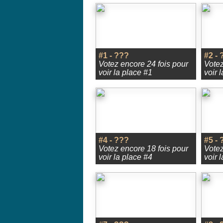
#1 - ???
#2 - 
Votez encore 24 fois pour
Votez
voir la place #1
voir 
#4 - ???
#5 - 
Votez encore 18 fois pour
Votez
voir la place #4
voir 