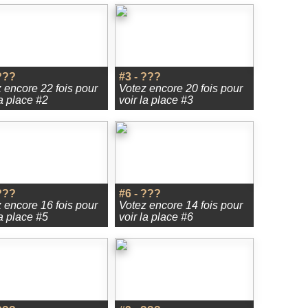
???
#3 - ???
 encore 22 fois pour
Votez encore 20 fois pour
la place #2
voir la place #3
???
#6 - ???
 encore 16 fois pour
Votez encore 14 fois pour
la place #5
voir la place #6