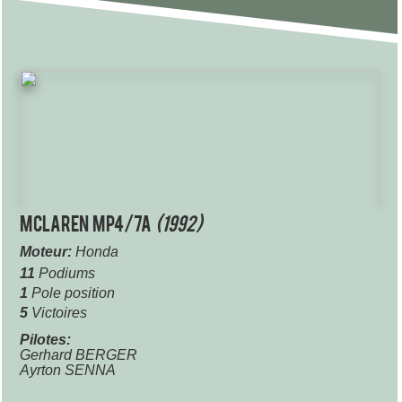
McLaren MP4/7A
(1992)
Moteur:
Honda
11
Podiums
1
Pole position
5
Victoires
Pilotes:
Gerhard BERGER
Ayrton SENNA