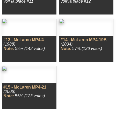
voir la place #11
voir la place #12
#13 - McLaren MP4/4
#14 - McLaren MP4-19B
(1988)
(2004)
Note:
58%
(142 votes)
Note:
57%
(136 votes)
#15 - McLaren MP4-21
(2006)
Note:
56%
(123 votes)