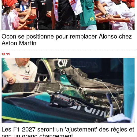
Ocon se positionne pour remplacer Alonso chez
Aston Martin
18:33
Les F1 2027 seront un 'ajustement' des règles et
non un grand changement