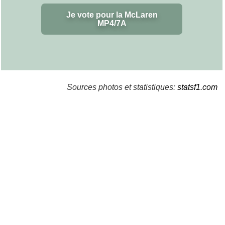
Je vote pour la McLaren
MP4/7A
Sources photos et statistiques:
statsf1.com