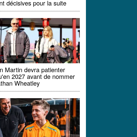
nt décisives pour la suite
n Martin devra patienter
u'en 2027 avant de nommer
than Wheatley