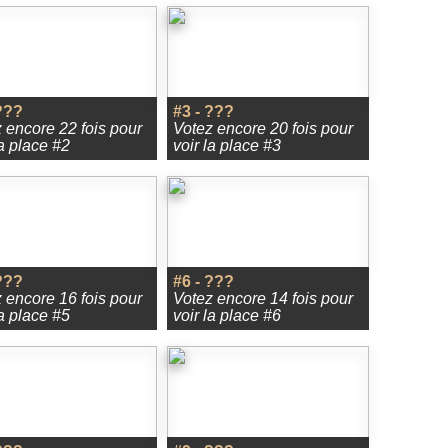
???
#3 - ???
 encore 22 fois pour
Votez encore 20 fois pour
la place #2
voir la place #3
???
#6 - ???
 encore 16 fois pour
Votez encore 14 fois pour
la place #5
voir la place #6