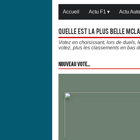
Accueil
Actu F1
▾
Actu Aut
Quelle est la plus belle Mcla
Votez en choisissant, lors de duels,
votez, plus les classements en bas d
Nouveau vote...