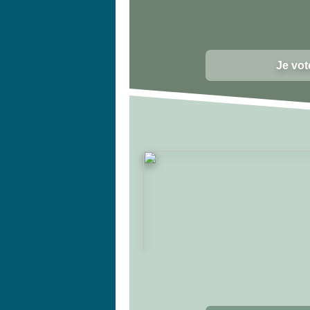
Je vot