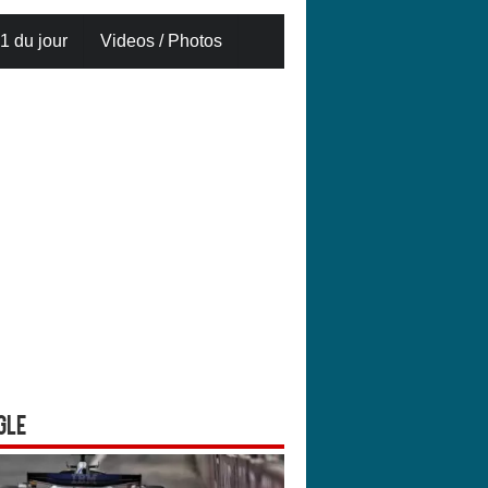
1 du jour
Videos / Photos
gle