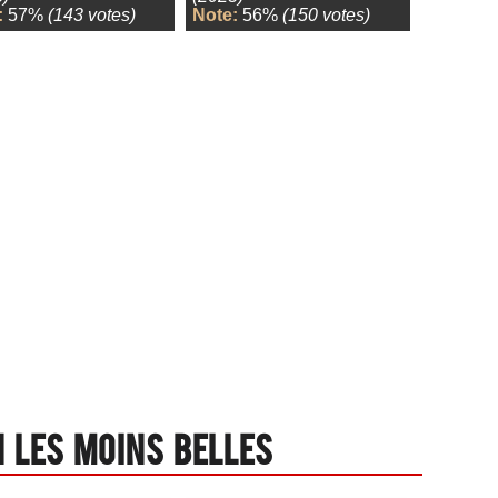
:
57%
(143 votes)
Note:
56%
(150 votes)
 les moins belles