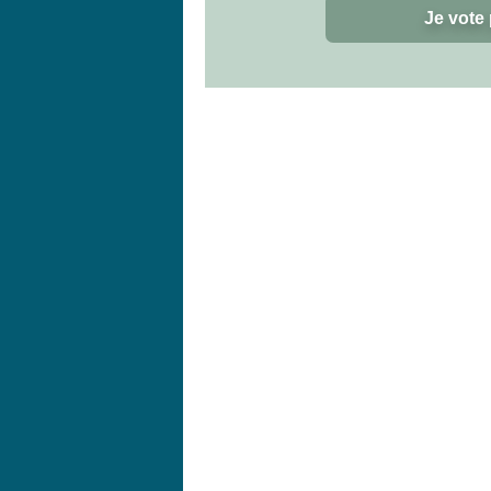
Je vote