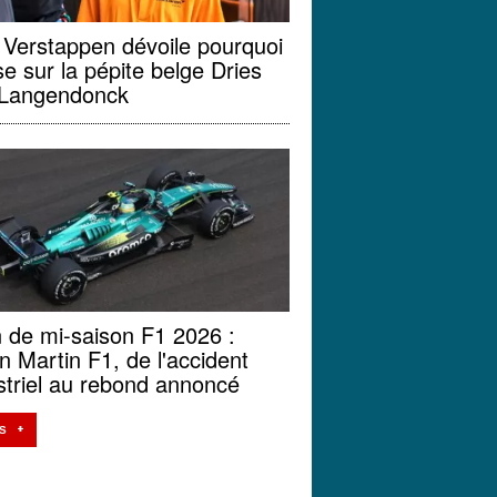
Verstappen dévoile pourquoi
ise sur la pépite belge Dries
 Langendonck
n de mi-saison F1 2026 :
n Martin F1, de l'accident
striel au rebond annoncé
S