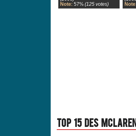
Note:
57%
(125 votes)
Note
Top 15 des Mclaren