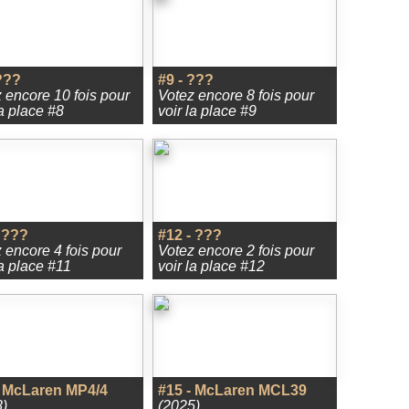
???
#9 - ???
 encore 10 fois pour
Votez encore 8 fois pour
la place #8
voir la place #9
 ???
#12 - ???
 encore 4 fois pour
Votez encore 2 fois pour
la place #11
voir la place #12
- McLaren MP4/4
#15 - McLaren MCL39
)
(2025)