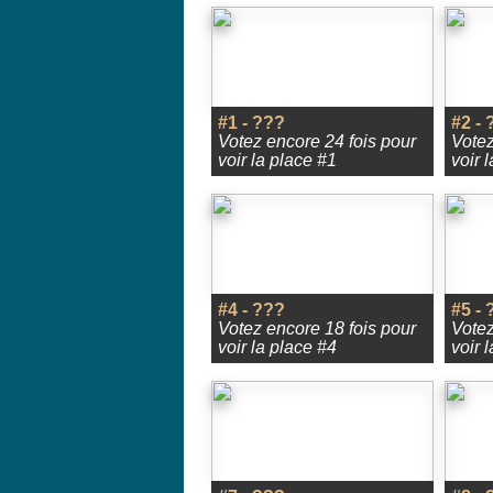
#1 - ???
#2 - 
Votez encore 24 fois pour
Votez
voir la place #1
voir 
#4 - ???
#5 - 
Votez encore 18 fois pour
Votez
voir la place #4
voir 