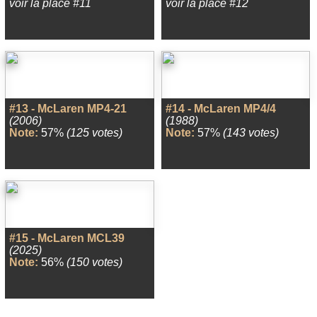
voir la place #11
voir la place #12
#13 - McLaren MP4-21
#14 - McLaren MP4/4
(2006)
(1988)
Note:
57%
(125 votes)
Note:
57%
(143 votes)
#15 - McLaren MCL39
(2025)
Note:
56%
(150 votes)