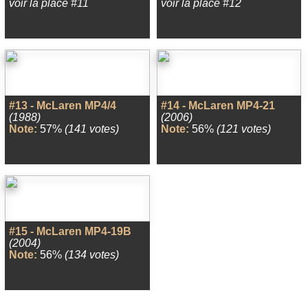
voir la place #11
voir la place #12
#13 - McLaren MP4/4
#14 - McLaren MP4-21
(1988)
(2006)
Note:
57%
(141 votes)
Note:
56%
(121 votes)
#15 - McLaren MP4-19B
(2004)
Note:
56%
(134 votes)