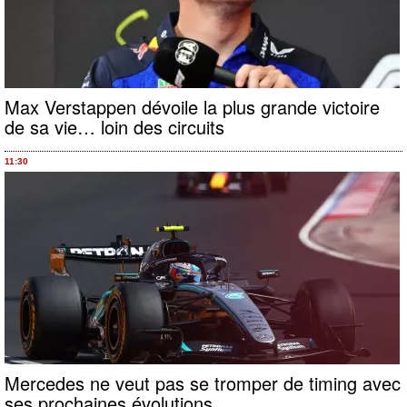
Max Verstappen dévoile la plus grande victoire
de sa vie… loin des circuits
11:30
Mercedes ne veut pas se tromper de timing avec
ses prochaines évolutions