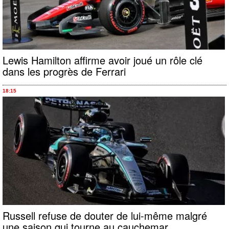
Lewis Hamilton affirme avoir joué un rôle clé
dans les progrès de Ferrari
18:15
Russell refuse de douter de lui-même malgré
une saison qui tourne au cauchemar