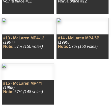
voir la place #11
voir la place #12
#13 - McLaren MP4-12
#14 - McLaren MP4/5B
(1997)
(1990)
Note:
57%
(150 votes)
Note:
57%
(150 votes)
#15 - McLaren MP4/4
(1988)
Note:
57%
(148 votes)