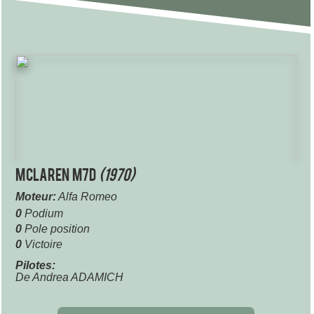
McLaren M7D
(1970)
Moteur:
Alfa Romeo
0
Podium
0
Pole position
0
Victoire
Pilotes:
De Andrea ADAMICH