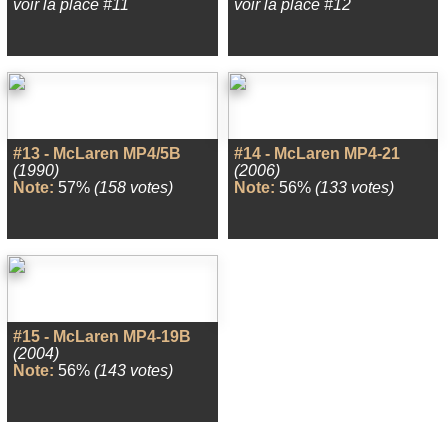
voir la place #11
voir la place #12
#13 - McLaren MP4/5B
#14 - McLaren MP4-21
(1990)
(2006)
Note:
57%
(158 votes)
Note:
56%
(133 votes)
#15 - McLaren MP4-19B
(2004)
Note:
56%
(143 votes)