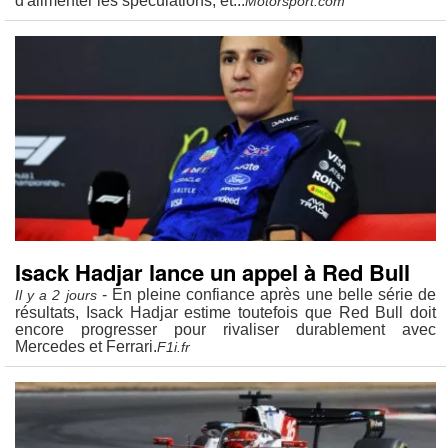
d'alimenter les spéculations, et...
Motorsport.com
Isack Hadjar lance un appel à Red Bull
- En pleine confiance après une belle série de
Il y a 2 jours
résultats, Isack Hadjar estime toutefois que Red Bull doit
encore progresser pour rivaliser durablement avec
Mercedes et Ferrari.
F1i.fr