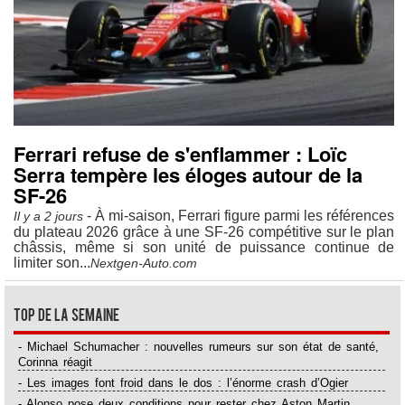
Ferrari refuse de s'enflammer : Loïc
Serra tempère les éloges autour de la
SF-26
- À mi-saison, Ferrari figure parmi les références
Il y a 2 jours
du plateau 2026 grâce à une SF-26 compétitive sur le plan
châssis, même si son unité de puissance continue de
limiter son...
Nextgen-Auto.com
Top de la semaine
- Michael Schumacher : nouvelles rumeurs sur son état de santé,
Corinna réagit
- Les images font froid dans le dos : l’énorme crash d’Ogier
- Alonso pose deux conditions pour rester chez Aston Martin