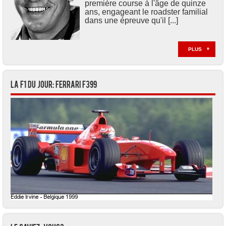
première course à l'âge de quinze
ans, engageant le roadster familial
dans une épreuve qu'il [...]
PLUS
La F1 du jour: Ferrari F399