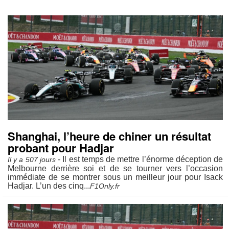
Shanghai, l’heure de chiner un résultat
probant pour Hadjar
- Il est temps de mettre l’énorme déception de
Il y a 507 jours
Melbourne derrière soi et de se tourner vers l’occasion
immédiate de se montrer sous un meilleur jour pour Isack
Hadjar. L’un des cinq...
F1Only.fr