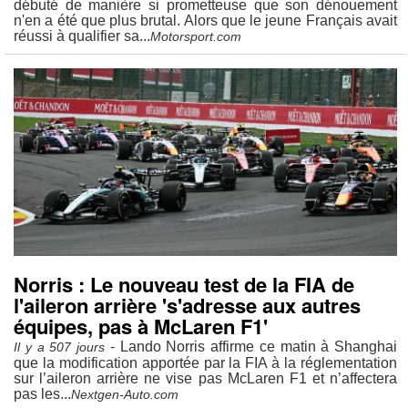
débuté de manière si prometteuse que son dénouement
n'en a été que plus brutal. Alors que le jeune Français avait
réussi à qualifier sa...
Motorsport.com
Norris : Le nouveau test de la FIA de
l'aileron arrière 's'adresse aux autres
équipes, pas à McLaren F1'
- Lando Norris affirme ce matin à Shanghai
Il y a 507 jours
que la modification apportée par la FIA à la réglementation
sur l’aileron arrière ne vise pas McLaren F1 et n’affectera
pas les...
Nextgen-Auto.com