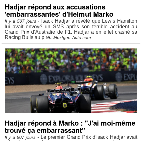
Hadjar répond aux accusations
'embarrassantes' d'Helmut Marko
- Isack Hadjar a révélé que Lewis Hamilton
Il y a 507 jours
lui avait envoyé un SMS après son terrible accident au
Grand Prix d’Australie de F1. Hadjar a en effet crashé sa
Racing Bulls au pire...
Nextgen-Auto.com
Hadjar répond à Marko : "J'ai moi-même
trouvé ça embarrassant"
- Le premier Grand Prix d'Isack Hadjar avait
Il y a 507 jours