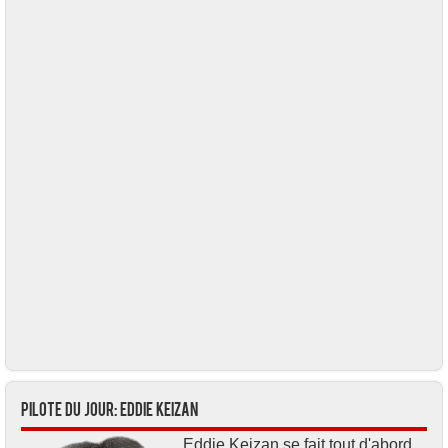
Pilote du jour: Eddie KEIZAN
Eddie Keizan se fait tout d'abord