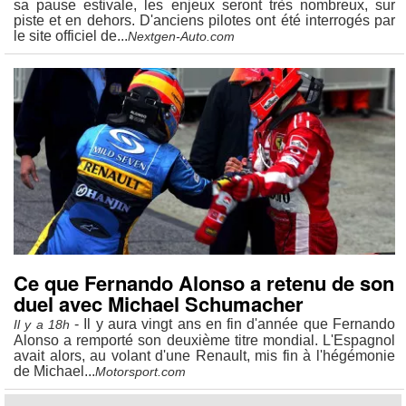
sa pause estivale, les enjeux seront très nombreux, sur
piste et en dehors. D'anciens pilotes ont été interrogés par
le site officiel de...
Nextgen-Auto.com
Ce que Fernando Alonso a retenu de son
duel avec Michael Schumacher
- Il y aura vingt ans en fin d'année que Fernando
Il y a 18h
Alonso a remporté son deuxième titre mondial. L'Espagnol
avait alors, au volant d'une Renault, mis fin à l'hégémonie
de Michael...
Motorsport.com