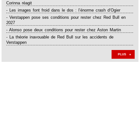
Corinna réagit
- Les images font froid dans le dos : l’énorme crash d’Ogier
- Verstappen pose ses conditions pour rester chez Red Bull en
2027
- Alonso pose deux conditions pour rester chez Aston Martin
- La théorie inavouable de Red Bull sur les accidents de
Verstappen
PLUS